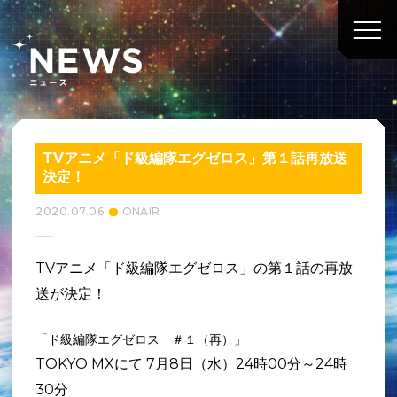
TVアニメ「ド級編隊エグゼロス」第１話再放送
決定！
2020.07.06
ONAIR
TVアニメ「ド級編隊エグゼロス」の第１話の再放
送が決定！
「ド級編隊エグゼロス ＃１（再）」
TOKYO MXにて 7月8日（水）24時00分～24時
30分