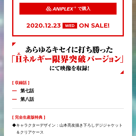
で購入
2020.12.23
ON SALE!
WED
[ 収録話 ]
第七話
第八話
[ 完全生産版特典 ]
◆キャラクターデザイン：山本亮友描き下ろしデジジャケット
＆クリアケース