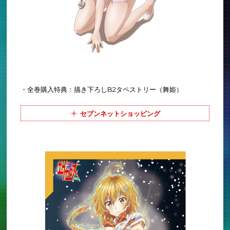
・全巻購入特典：描き下ろしB2タペストリー（舞姫）
セブンネットショッピング