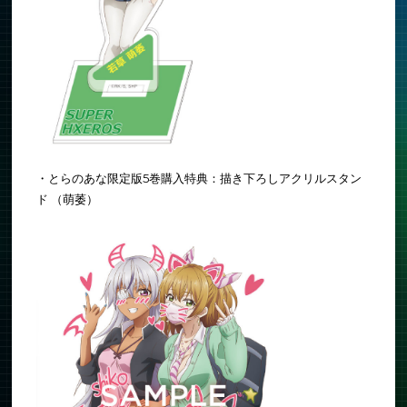
・とらのあな限定版5巻購入特典：描き下ろしアクリルスタン
ド （萌萎）