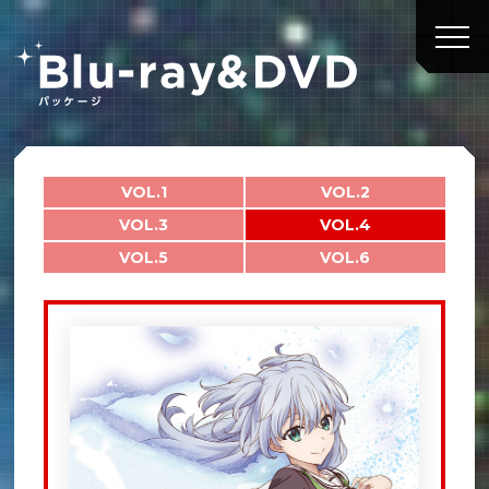
VOL.1
VOL.2
VOL.3
VOL.4
VOL.5
VOL.6