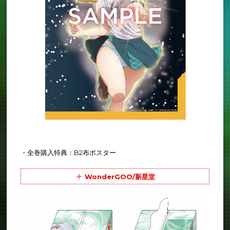
・全巻購入特典：B2布ポスター
WonderGOO/新星堂