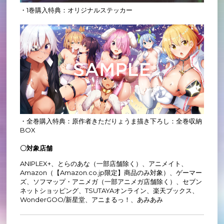
・1巻購入特典：オリジナルステッカー
・全巻購入特典：原作者きただりょうま描き下ろし：全巻収納
BOX
〇対象店舗
ANIPLEX+、とらのあな（一部店舗除く）、アニメイト、
Amazon（【Amazon.co.jp限定】商品のみ対象）、ゲーマー
ズ、ソフマップ・アニメガ（一部アニメガ店舗除く）、セブン
ネットショッピング、TSUTAYAオンライン、楽天ブックス、
WonderGOO/新星堂、アニまるっ！、あみあみ