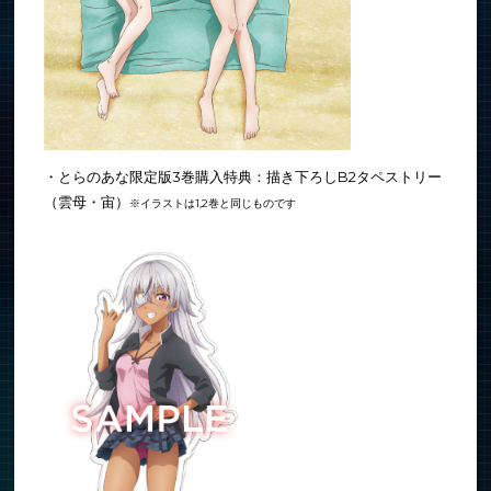
・とらのあな限定版3巻購入特典：描き下ろしB2タペストリー
（雲母・宙）
※イラストは1,2巻と同じものです