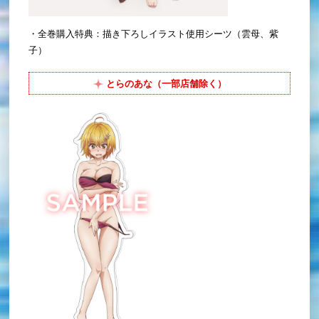
・全巻購入特典：描き下ろしイラスト使用シーツ（雲母、紫
子）
とらのあな（一部店舗除く）