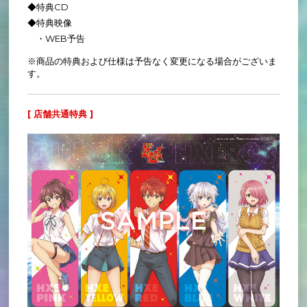
◆特典CD
◆特典映像
・WEB予告
※商品の特典および仕様は予告なく変更になる場合がございま
す。
[ 店舗共通特典 ]