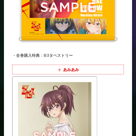
・全巻購入特典：B3タペストリー
あみあみ