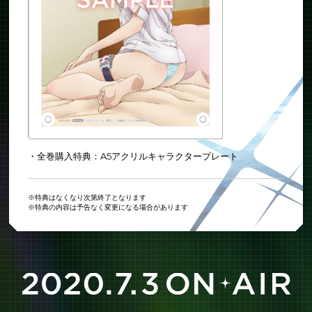
・全巻購入特典：A5アクリルキャラクタープレート
※特典はなくなり次第終了となります
※特典の内容は予告なく変更になる場合があります
202