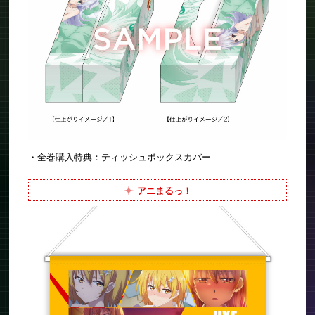
・全巻購入特典：ティッシュボックスカバー
アニまるっ！