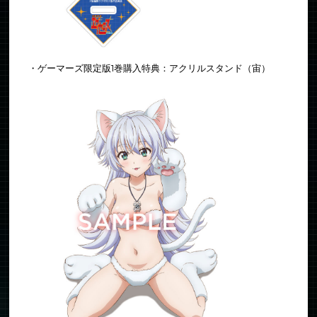
・ゲーマーズ限定版1巻購入特典：アクリルスタンド（宙）