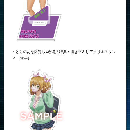
・とらのあな限定版4巻購入特典：描き下ろしアクリルスタン
ド （紫子）