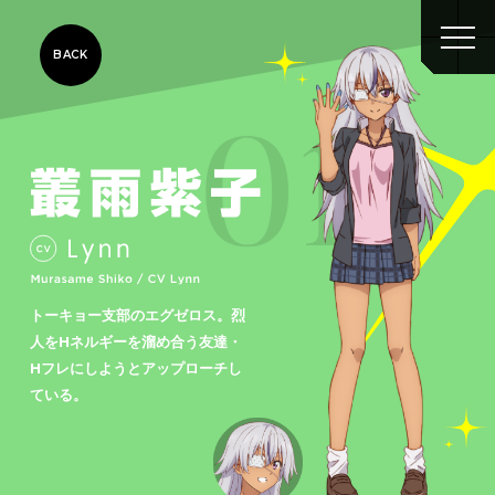
BACK
トーキョー支部のエグゼロス。烈
人をHネルギーを溜め合う友達・
Hフレにしようとアップローチし
ている。